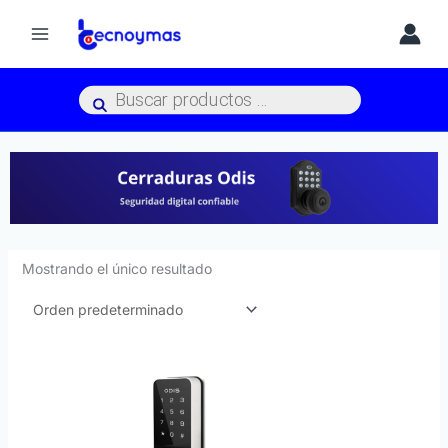
Ir
al
contenido
Búsqueda
de
productos
Mostrando el único resultado