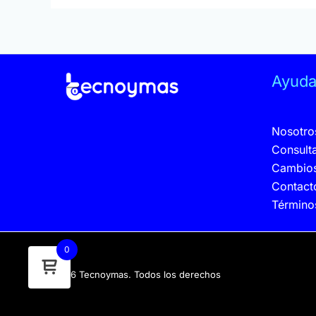
Ayud
Nosotro
Consult
Cambios
Contact
Término
0
© 2026 Tecnoymas. Todos los derechos