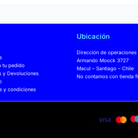
a
Ubicación
Dirección de operaciones
s
Armando Moock 3727
a tu pedido
Macul – Santiago – Chile
 y Devoluciones
No contamos con tienda fí
o
s y condiciones