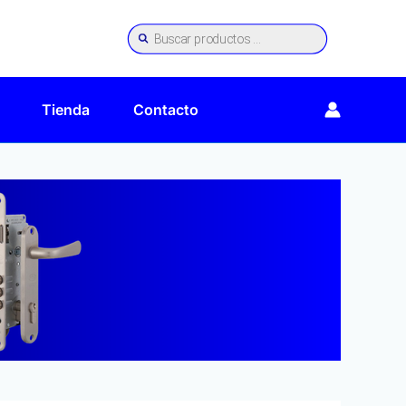
Búsqueda
de
productos
Tienda
Contacto