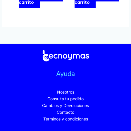
carrito
carrito
Ayuda
Nosotros
Consulta tu pedido
Cambios y Devoluciones
Contacto
Términos y condiciones