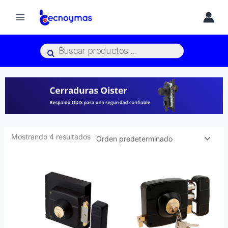
Ir
al
contenido
Búsqueda
de
productos
Mostrando 4 resultados