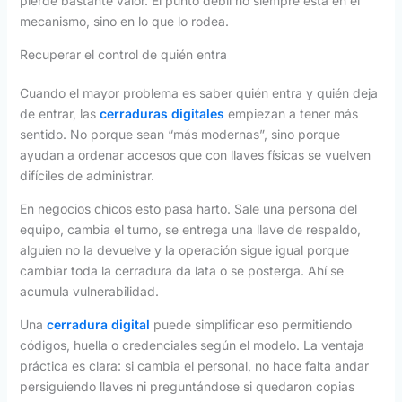
pierde bastante valor. El punto débil no siempre está en el
mecanismo, sino en lo que lo rodea.
Recuperar el control de quién entra
Cuando el mayor problema es saber quién entra y quién deja
de entrar, las
cerraduras digitales
empiezan a tener más
sentido. No porque sean “más modernas”, sino porque
ayudan a ordenar accesos que con llaves físicas se vuelven
difíciles de administrar.
En negocios chicos esto pasa harto. Sale una persona del
equipo, cambia el turno, se entrega una llave de respaldo,
alguien no la devuelve y la operación sigue igual porque
cambiar toda la cerradura da lata o se posterga. Ahí se
acumula vulnerabilidad.
Una
cerradura digital
puede simplificar eso permitiendo
códigos, huella o credenciales según el modelo. La ventaja
práctica es clara: si cambia el personal, no hace falta andar
persiguiendo llaves ni preguntándose si quedaron copias