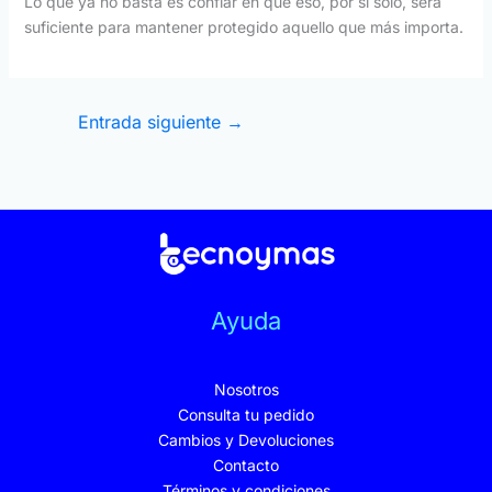
Lo que ya no basta es confiar en que eso, por sí solo, será
suficiente para mantener protegido aquello que más importa.
Entrada siguiente
→
Ayuda
Nosotros
Consulta tu pedido
Cambios y Devoluciones
Contacto
Términos y condiciones