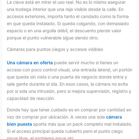
La clave está en mirar el uso real. No es lo mismo asegurar
una bodega interior que una reja visible desde la calle. En
accesos exteriores, importa tanto el candado como la forma
en que queda instalado. Si queda colgando, con demasiado
espacio o en una argolla débil, el descuento pierde valor
porque el punto vulnerable sigue siendo otro.
Cámaras para puntos ciegos y accesos visibles
Una cámara en oferta
puede servir mucho si tienes un
acceso con poco control visual, una entrada lateral, un portón
que queda sin vista o una puerta de negocio donde entra y
sale gente durante el día. En esos casos, la cámara no evita
por sí sola una intrusión, pero sí mejora supervisión, registro y
capacidad de reacción.
Donde hay que tener cuidado es en comprar por cantidad en
vez de comprar por ubicación. A veces una sola
cámara
bien puesta
aporta más que un pack completo mal instalado.
Si el acceso principal queda cubierto pero el punto ciego
sigue libre, el problema sigue ahí.