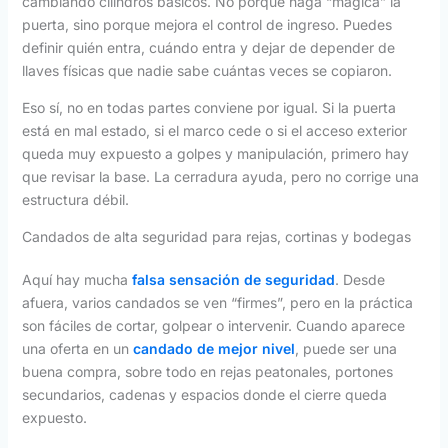
cambiando cilindros básicos. No porque haga “mágica” la
puerta, sino porque mejora el control de ingreso. Puedes
definir quién entra, cuándo entra y dejar de depender de
llaves físicas que nadie sabe cuántas veces se copiaron.
Eso sí, no en todas partes conviene por igual. Si la puerta
está en mal estado, si el marco cede o si el acceso exterior
queda muy expuesto a golpes y manipulación, primero hay
que revisar la base. La cerradura ayuda, pero no corrige una
estructura débil.
Candados de alta seguridad para rejas, cortinas y bodegas
Aquí hay mucha
falsa sensación de seguridad
. Desde
afuera, varios candados se ven “firmes”, pero en la práctica
son fáciles de cortar, golpear o intervenir. Cuando aparece
una oferta en un
candado de mejor nivel
, puede ser una
buena compra, sobre todo en rejas peatonales, portones
secundarios, cadenas y espacios donde el cierre queda
expuesto.