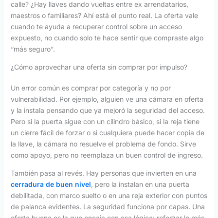
calle? ¿Hay llaves dando vueltas entre ex arrendatarios,
maestros o familiares? Ahí está el punto real. La oferta vale
cuando te ayuda a recuperar control sobre un acceso
expuesto, no cuando solo te hace sentir que compraste algo
“más seguro”.
¿Cómo aprovechar una oferta sin comprar por impulso?
Un error común es comprar por categoría y no por
vulnerabilidad. Por ejemplo, alguien ve una cámara en oferta
y la instala pensando que ya mejoró la seguridad del acceso.
Pero si la puerta sigue con un cilindro básico, si la reja tiene
un cierre fácil de forzar o si cualquiera puede hacer copia de
la llave, la cámara no resuelve el problema de fondo. Sirve
como apoyo, pero no reemplaza un buen control de ingreso.
También pasa al revés. Hay personas que invierten en una
cerradura de buen nivel
, pero la instalan en una puerta
debilitada, con marco suelto o en una reja exterior con puntos
de palanca evidentes. La seguridad funciona por capas. Una
oferta buena es la que encaja con esa lógica: reforzar lo más