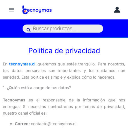
Ir
al
contenido
Búsqueda
de
productos
Política de privacidad
En
tecnoymas.cl
queremos que estés tranquilo. Para nosotros,
tus datos personales son importantes y los cuidamos con
seriedad. Esta política es simple y explica cómo lo hacemos.
1. ¿Quién está a cargo de tus datos?
Tecnoymas
es el responsable de la información que nos
entregas. Si necesitas contactarnos por temas de privacidad,
nuestro canal oficial es:
Correo:
contacto@tecnoymas.cl