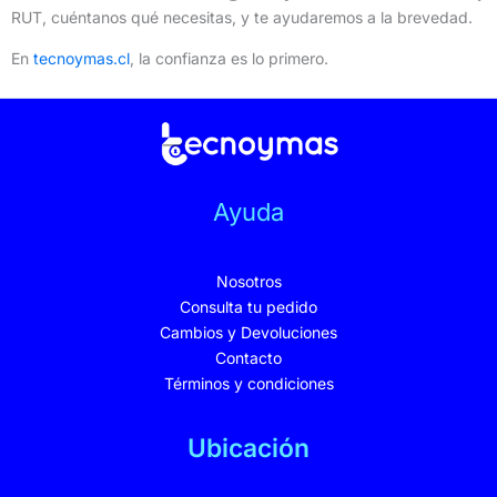
RUT, cuéntanos qué necesitas, y te ayudaremos a la brevedad.
En
tecnoymas.cl
, la confianza es lo primero.
Ayuda
Nosotros
Consulta tu pedido
Cambios y Devoluciones
Contacto
Términos y condiciones
Ubicación