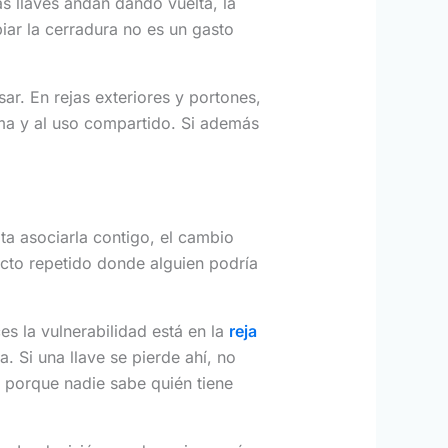
s llaves andan dando vuelta, la
iar la cerradura no es un gasto
ar. En rejas exteriores y portones,
ma y al uso compartido. Si además
mita asociarla contigo, el cambio
ecto repetido donde alguien podría
es la vulnerabilidad está en la
reja
. Si una llave se pierde ahí, no
 porque nadie sabe quién tiene