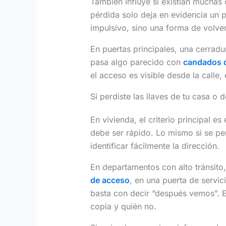
También influye si existían muchas 
pérdida solo deja en evidencia un p
impulsivo, sino una forma de volver
En puertas principales, una cerradu
pasa algo parecido con
candados 
el acceso es visible desde la calle
Si perdiste las llaves de tu casa o
En vivienda, el criterio principal es
debe ser rápido. Lo mismo si se per
identificar fácilmente la dirección.
En departamentos con alto tránsito, 
de acceso
, en una puerta de servic
basta con decir “después vemos”. E
copia y quién no.