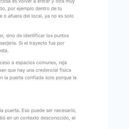
 cosa es volver a entrar y otra muy
ado, por ejemplo dentro de tu
te o afuera del local, ya no es solo
r, sino de identificar los puntos
rjería. Si el trayecto fue por
sta.
acceso a espacios comunes, reja
pan que hay una credencial física
n la puerta confiada solo porque la
la puerta. Eso puede ser necesario,
rdió en un contexto desconocido, el