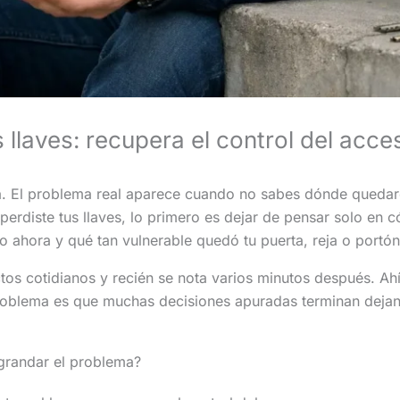
 llaves: recupera el control del acce
ata. El problema real aparece cuando no sabes dónde quedar
erdiste tus llaves, lo primero es dejar de pensar solo en c
 ahora y qué tan vulnerable quedó tu puerta, reja o portón
tos cotidianos y recién se nota varios minutos después. Ahí 
problema es que muchas decisiones apuradas terminan dejan
agrandar el problema?