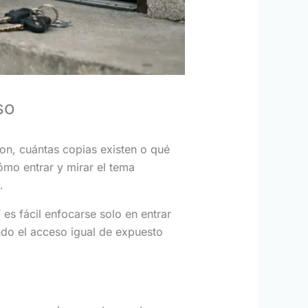
so
on, cuántas copias existen o qué
ómo entrar y mirar el tema
.
es fácil enfocarse solo en entrar
do el acceso igual de expuesto