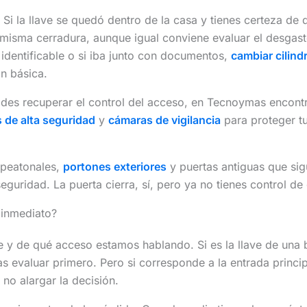
 Si la llave se quedó dentro de la casa y tienes certeza de 
 misma cerradura, aunque igual conviene evaluar el desgast
 identificable o si iba junto con documentos,
cambiar cilind
n básica.
ides recuperar el control del acceso, en Tecnoymas encont
 de alta seguridad
y
cámaras de vigilancia
para proteger tu
 peatonales,
portones exteriores
y puertas antiguas que si
guridad. La puerta cierra, sí, pero ya no tienes control de 
 inmediato?
 y de qué acceso estamos hablando. Si es la llave de una b
ías evaluar primero. Pero si corresponde a la entrada princ
 no alargar la decisión.