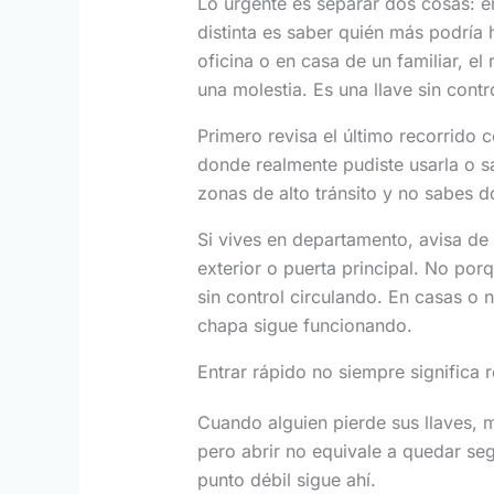
Lo urgente es separar dos cosas: en
distinta es saber quién más podría 
oficina o en casa de un familiar, el 
una molestia. Es una llave sin contr
Primero revisa el último recorrido c
donde realmente pudiste usarla o sac
zonas de alto tránsito y no sabes 
Si vives en departamento, avisa de 
exterior o puerta principal. No por
sin control circulando. En casas o 
chapa sigue funcionando.
Entrar rápido no siempre significa r
Cuando alguien pierde sus llaves, m
pero abrir no equivale a quedar seg
punto débil sigue ahí.