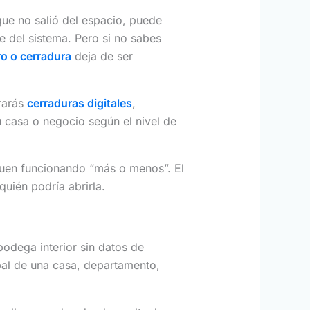
que no salió del espacio, puede
e del sistema. Pero si no sabes
ro o cerradura
deja de ser
rarás
cerraduras digitales
,
 casa o negocio según el nivel de
guen funcionando “más o menos”. El
quién podría abrirla.
odega interior sin datos de
ipal de una casa, departamento,