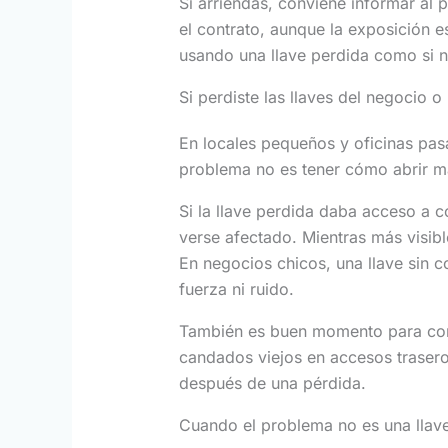
Si arriendas, conviene informar al 
el contrato, aunque la exposición 
usando una llave perdida como si 
Si perdiste las llaves del negocio o 
En locales pequeños y oficinas pa
problema no es tener cómo abrir m
Si la llave perdida daba acceso a c
verse afectado. Mientras más visibl
En negocios chicos, una llave sin 
fuerza ni ruido.
También es buen momento para corre
candados viejos en accesos traser
después de una pérdida.
Cuando el problema no es una llave