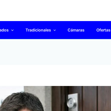
ados
Tradicionales
Cámaras
Ofertas