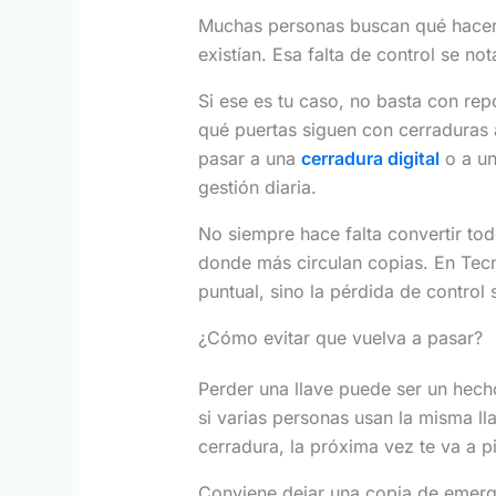
Muchas personas buscan qué hacer s
existían. Esa falta de control se n
Si ese es tu caso, no basta con re
qué puertas siguen con cerraduras 
pasar a una
cerradura digital
o a un
gestión diaria.
No siempre hace falta convertir todo
donde más circulan copias. En Tecn
puntual, sino la pérdida de control 
¿Cómo evitar que vuelva a pasar?
Perder una llave puede ser un hech
si varias personas usan la misma ll
cerradura, la próxima vez te va a pi
Conviene dejar una copia de emerge