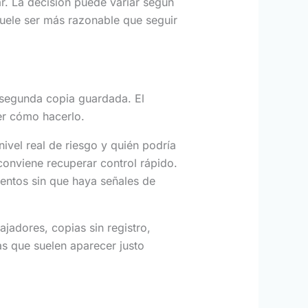
ar. La decisión puede variar según
suele ser más razonable que seguir
 segunda copia guardada. El
er cómo hacerlo.
nivel real de riesgo y quién podría
conviene recuperar control rápido.
entos sin que haya señales de
jadores, copias sin registro,
s que suelen aparecer justo