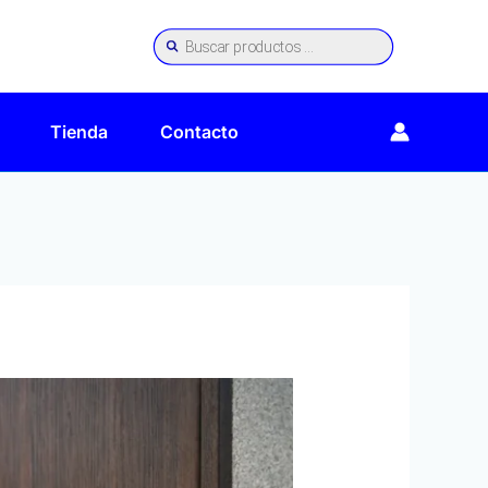
Búsqueda
de
productos
Tienda
Contacto