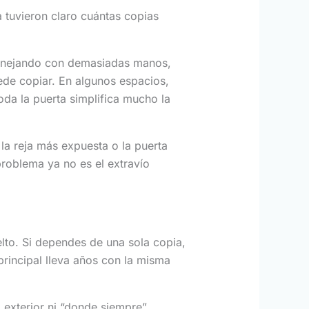
 tuvieron claro cuántas copias
 manejando con demasiadas manos,
ede copiar. En algunos espacios,
da la puerta simplifica mucho la
 la reja más expuesta o la puerta
roblema ya no es el extravío
lto. Si dependes de una sola copia,
principal lleva años con la misma
exterior ni “donde siempre”.