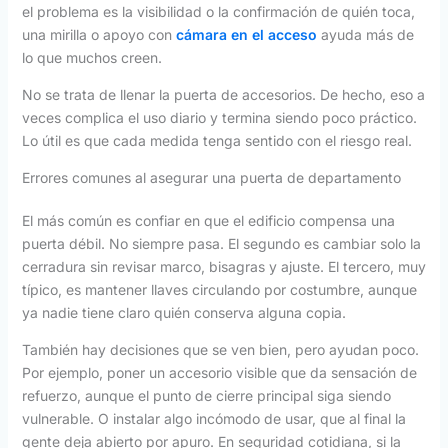
el problema es la visibilidad o la confirmación de quién toca,
una mirilla o apoyo con
cámara en el acceso
ayuda más de
lo que muchos creen.
No se trata de llenar la puerta de accesorios. De hecho, eso a
veces complica el uso diario y termina siendo poco práctico.
Lo útil es que cada medida tenga sentido con el riesgo real.
Errores comunes al asegurar una puerta de departamento
El más común es confiar en que el edificio compensa una
puerta débil. No siempre pasa. El segundo es cambiar solo la
cerradura sin revisar marco, bisagras y ajuste. El tercero, muy
típico, es mantener llaves circulando por costumbre, aunque
ya nadie tiene claro quién conserva alguna copia.
También hay decisiones que se ven bien, pero ayudan poco.
Por ejemplo, poner un accesorio visible que da sensación de
refuerzo, aunque el punto de cierre principal siga siendo
vulnerable. O instalar algo incómodo de usar, que al final la
gente deja abierto por apuro. En seguridad cotidiana, si la