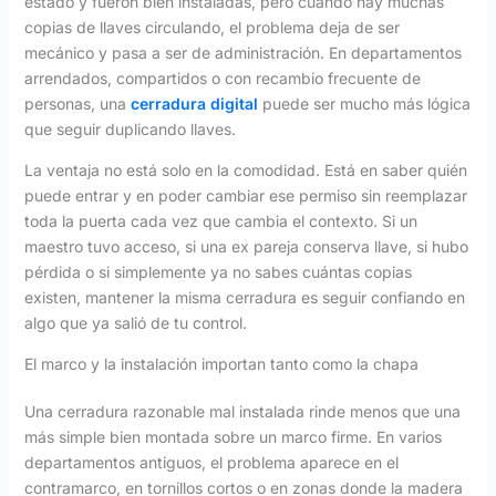
estado y fueron bien instaladas, pero cuando hay muchas
copias de llaves circulando, el problema deja de ser
mecánico y pasa a ser de administración. En departamentos
arrendados, compartidos o con recambio frecuente de
personas, una
cerradura digital
puede ser mucho más lógica
que seguir duplicando llaves.
La ventaja no está solo en la comodidad. Está en saber quién
puede entrar y en poder cambiar ese permiso sin reemplazar
toda la puerta cada vez que cambia el contexto. Si un
maestro tuvo acceso, si una ex pareja conserva llave, si hubo
pérdida o si simplemente ya no sabes cuántas copias
existen, mantener la misma cerradura es seguir confiando en
algo que ya salió de tu control.
El marco y la instalación importan tanto como la chapa
Una cerradura razonable mal instalada rinde menos que una
más simple bien montada sobre un marco firme. En varios
departamentos antiguos, el problema aparece en el
contramarco, en tornillos cortos o en zonas donde la madera