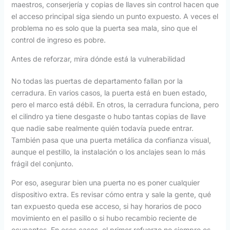
maestros, conserjería y copias de llaves sin control hacen que
el acceso principal siga siendo un punto expuesto. A veces el
problema no es solo que la puerta sea mala, sino que el
control de ingreso es pobre.
Antes de reforzar, mira dónde está la vulnerabilidad
No todas las puertas de departamento fallan por la
cerradura. En varios casos, la puerta está en buen estado,
pero el marco está débil. En otros, la cerradura funciona, pero
el cilindro ya tiene desgaste o hubo tantas copias de llave
que nadie sabe realmente quién todavía puede entrar.
También pasa que una puerta metálica da confianza visual,
aunque el pestillo, la instalación o los anclajes sean lo más
frágil del conjunto.
Por eso, asegurar bien una puerta no es poner cualquier
dispositivo extra. Es revisar cómo entra y sale la gente, qué
tan expuesto queda ese acceso, si hay horarios de poco
movimiento en el pasillo o si hubo recambio reciente de
ocupantes. En esos casos, el primer refuerzo no siempre es